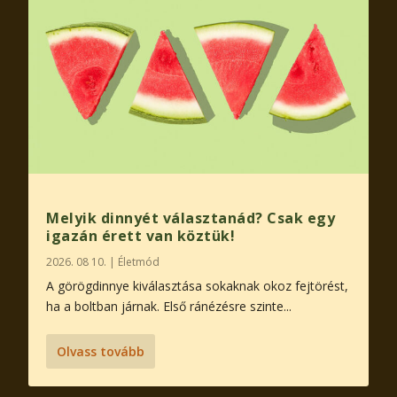
Melyik dinnyét választanád? Csak egy
igazán érett van köztük!
2026. 08 10.
|
Életmód
A görögdinnye kiválasztása sokaknak okoz fejtörést,
ha a boltban járnak. Első ránézésre szinte...
Olvass tovább