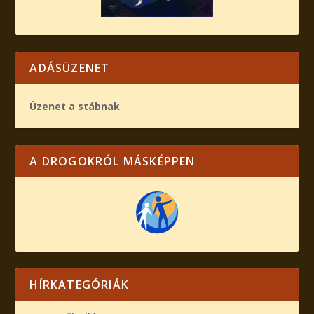
ADÁSÜZENET
Üzenet a stábnak
A DROGOKRÓL MÁSKÉPPEN
HÍRKATEGÓRIÁK