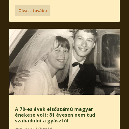
Olvass tovább
A 70-es évek elsőszámú magyar
énekese volt: 81 évesen nem tud
szabadulni a gyásztól