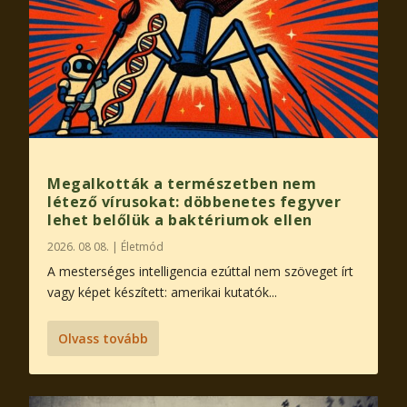
Megalkották a természetben nem
létező vírusokat: döbbenetes fegyver
lehet belőlük a baktériumok ellen
2026. 08 08.
|
Életmód
A mesterséges intelligencia ezúttal nem szöveget írt
vagy képet készített: amerikai kutatók...
Olvass tovább