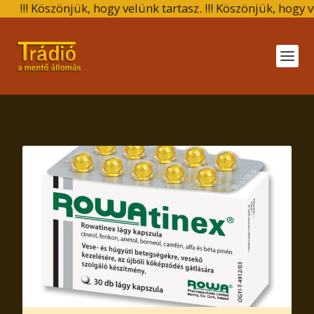
 Köszönjük, hogy velünk tartasz. !!! Köszönjük, hogy velünk t