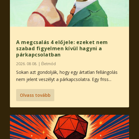
A megcsalás 4 előjele: ezeket nem
szabad figyelmen kívül hagyni a
párkapcsolatban
2026. 08 08.
|
Életmód
Sokan azt gondolják, hogy egy ártatlan fellángolás
nem jelent veszélyt a párkapcsolatra. Egy friss...
Olvass tovább