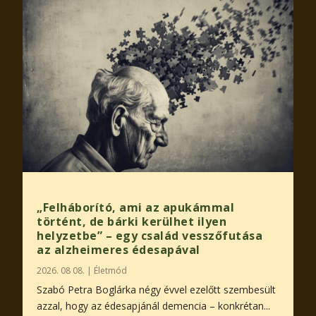
„Felháborító, ami az apukámmal
történt, de bárki kerülhet ilyen
helyzetbe” – egy család vesszőfutása
az alzheimeres édesapával
2026. 08 08.
|
Életmód
Szabó Petra Boglárka négy évvel ezelőtt szembesült
azzal, hogy az édesapjánál demencia – konkrétan...