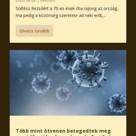
2026. 08 08.
|
Életmód
Soltész Rezsőért a 70-es évek óta rajong az ország,
ma pedig a közönség szeretete ad neki erőt,...
Olvass tovább
Több mint ötvenen betegedtek meg