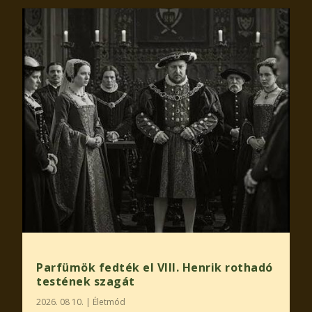
Parfümök fedték el VIII. Henrik rothadó
testének szagát
2026. 08 10.
|
Életmód