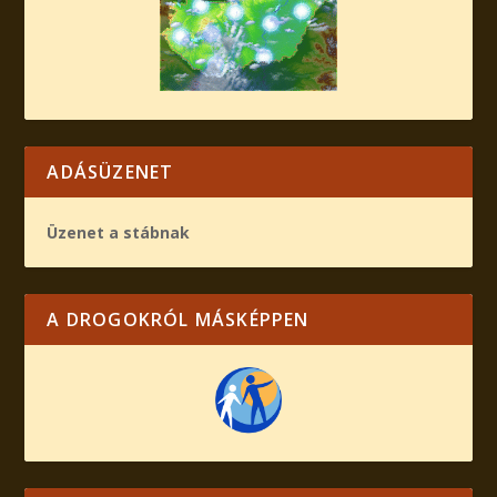
ADÁSÜZENET
Üzenet a stábnak
A DROGOKRÓL MÁSKÉPPEN